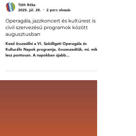
Tóth Réka
2025. júl. 28.
2 perc olvasás
Operagála, jazzkoncert és kultúrest is a
civil szervezésű programok között
augusztusban
Kezd összeállni a VI. Sződligeti Operagála és
Kulturális Napok programja, összeszedtük, mi, mikor
lesz pontosan. A napokban újabb...