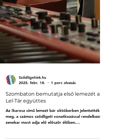
Sződligetiek.hu
2025. febr. 18.
1 perc olvasás
Szombaton bemutatja első lemezét a