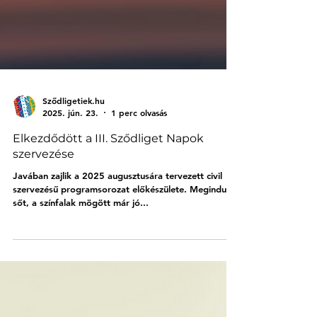
Sződligetiek.hu
2025. jún. 23.
1 perc olvasás
Elkezdődött a III. Sződliget Napok
szervezése
Javában zajlik a 2025 augusztusára tervezett civil
szervezésű programsorozat előkészülete. Megindult,
sőt, a színfalak mögött már jó...