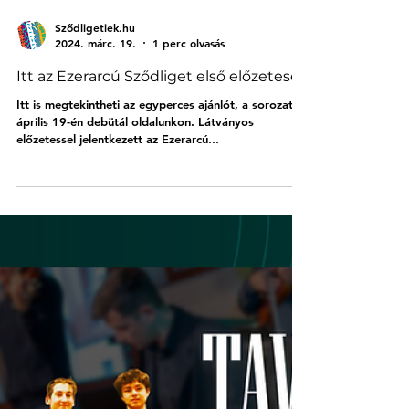
Load video
Sződligetiek.hu
2024. márc. 19.
1 perc olvasás
Itt az Ezerarcú Sződliget első előzetese!
Itt is megtekintheti az egyperces ajánlót, a sorozat
április 19-én debütál oldalunkon. Látványos
előzetessel jelentkezett az Ezerarcú...