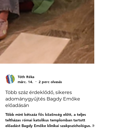
Tóth Réka
márc. 14.
2 perc olvasás
Több száz érdeklődő, sikeres
adománygyűjtés Bagdy Emőke