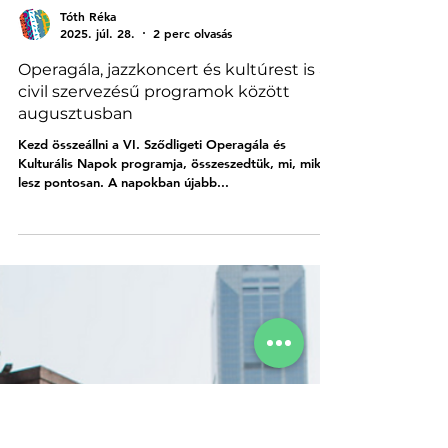
Tóth Réka
2025. júl. 28.
2 perc olvasás
Operagála, jazzkoncert és kultúrest is a
civil szervezésű programok között
augusztusban
Kezd összeállni a VI. Sződligeti Operagála és