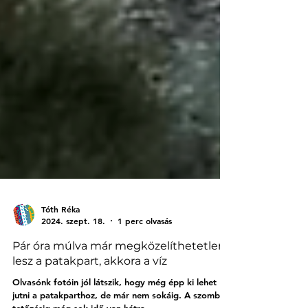
Tóth Réka
2024. szept. 18.
1 perc olvasás
Pár óra múlva már megközelíthetetlen