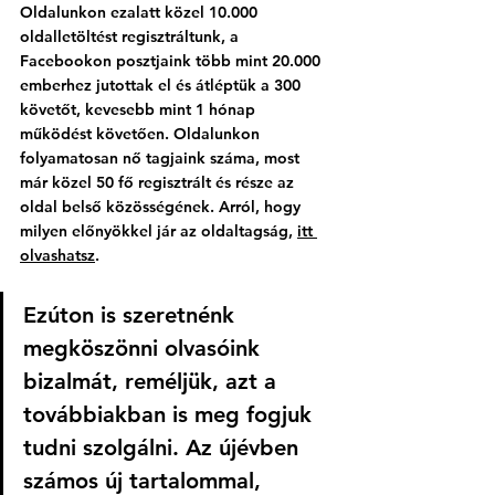
Oldalunkon ezalatt közel 10.000 
oldalletöltést regisztráltunk, a 
Facebookon posztjaink több mint 20.000 
emberhez jutottak el és átléptük a 300 
követőt, kevesebb mint 1 hónap 
működést követően. Oldalunkon 
folyamatosan nő tagjaink száma, most 
már közel 50 fő regisztrált és része az 
oldal belső közösségének. Arról, hogy 
milyen előnyökkel jár az oldaltagság, 
itt 
olvashatsz
.
Ezúton is szeretnénk 
megköszönni olvasóink 
bizalmát, reméljük, azt a 
továbbiakban is meg fogjuk 
tudni szolgálni. Az újévben 
számos új tartalommal, 