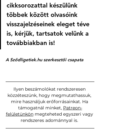
cikksorozattal készülünk 
többek között olvasóink 
visszajelzéseinek eleget téve 
is, kérjük, tartsatok velünk a 
továbbiakban is! 
A 
Sződligetiek.hu
 szerkesztői csapata
Ilyen beszámolókat rendszeresen 
közzéteszünk, hogy megmutathassuk, 
mire használjuk erőforrásainkat. Ha 
támogatnál minket, 
Patreon-
felületünkön
 megteheted egyszeri vagy 
rendszeres adománnyal is. 