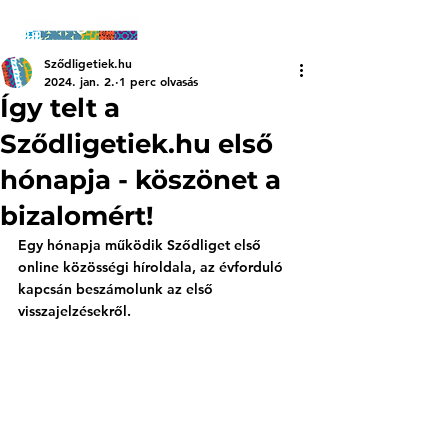
Sződligetiek.hu
2024. jan. 2.
1 perc olvasás
Így telt a
Sződligetiek.hu első
hónapja - köszönet a
bizalomért!
Egy hónapja működik Sződliget első 
online közösségi híroldala, az évforduló 
kapcsán beszámolunk az első 
visszajelzésekről.