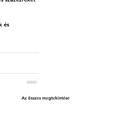
 és 
Az összes megtekintése