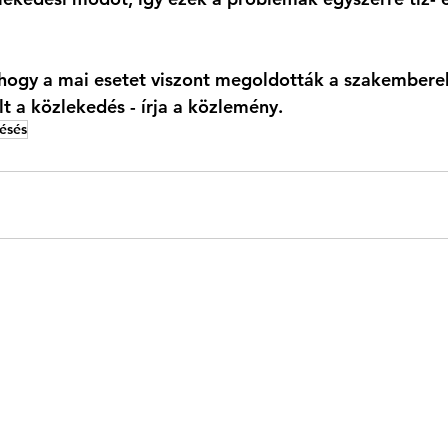
ogy a mai esetet viszont megoldották a szakemberek
lt a közlekedés - írja a közlemény. 
ésés