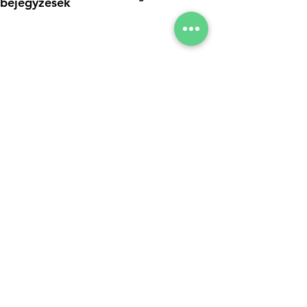
bejegyzések
Hozzászólások