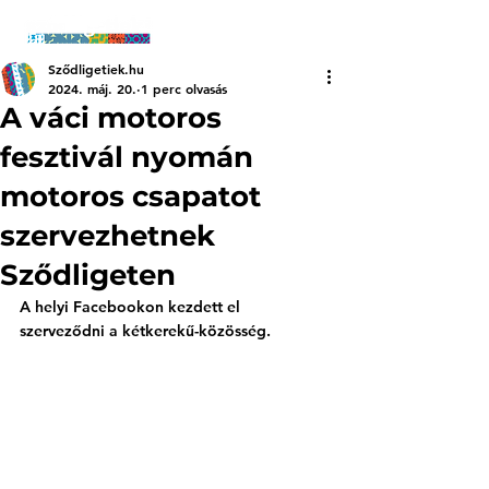
Sződligetiek.hu
2024. máj. 20.
1 perc olvasás
A váci motoros
fesztivál nyomán
motoros csapatot
szervezhetnek
Sződligeten
A helyi Facebookon kezdett el 
szerveződni a kétkerekű-közösség. 