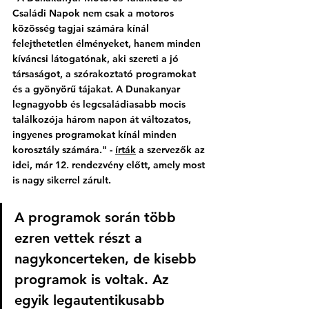
Családi Napok nem csak a motoros 
közösség tagjai számára kínál 
felejthetetlen élményeket, hanem minden 
kíváncsi látogatónak, aki szereti a jó 
társaságot, a szórakoztató programokat 
és a gyönyörű tájakat. A Dunakanyar 
legnagyobb és legcsaládiasabb mocis 
találkozója három napon át változatos, 
ingyenes programokat kínál minden 
korosztály számára." - 
írták
 a szervezők az 
idei, már 12. rendezvény előtt, amely most 
is nagy sikerrel zárult. 
A programok során több 
ezren vettek részt a 
nagykoncerteken, de kisebb 
programok is voltak. Az 
egyik legautentikusabb 