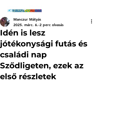
Manczur Mátyás
2025. márc. 6.
2 perc olvasás
Idén is lesz
jótékonysági futás és
családi nap
Sződligeten, ezek az
első részletek