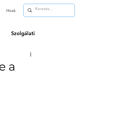
Hírek
Szolgálati
m
e a