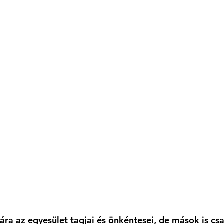
sára az egyesület tagjai és önkéntesei, de mások is cs