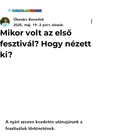
Ókovács Benedek
2025. máj. 19.
2 perc olvasás
Mikor volt az első
fesztivál? Hogy nézett
ki?
A nyári szezon kezdetén utánajárunk a 
fesztiválok történetének.