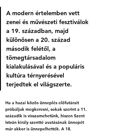
A modern értelemben vett 
zenei és művészeti fesztiválok 
a 19. században, majd 
különösen a 20. század 
második felétől, a 
tömegtársadalom 
kialakulásával és a populáris 
kultúra térnyerésével 
terjedtek el világszerte.
Ha a hazai közös ünneplés előfutárait 
próbáljuk megkeresni, sokak szerint a 11. 
századik is visszamehetünk, hiszen Szent 
István király szentté avatásának ünnepét 
már akkor is ünnepelhették. A 18. 