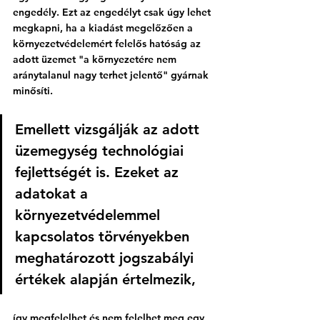
engedély. Ezt az engedélyt csak úgy lehet 
megkapni, ha a kiadást megelőzően a 
környezetvédelemért felelős hatóság az 
adott üzemet "a környezetére nem 
aránytalanul nagy terhet jelentő" gyárnak 
minősíti. 
Emellett vizsgálják az adott 
üzemegység technológiai 
fejlettségét is. Ezeket az 
adatokat a 
környezetvédelemmel 
kapcsolatos törvényekben 
meghatározott jogszabályi 
értékek alapján értelmezik, 
így megfelelhet és nem felelhet meg egy 