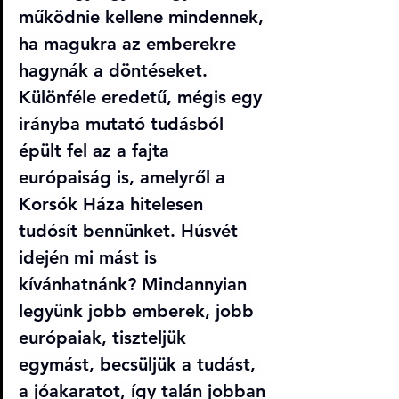
működnie kellene mindennek, 
ha magukra az emberekre 
hagynák a döntéseket. 
Különféle eredetű, mégis egy 
irányba mutató tudásból 
épült fel az a fajta 
európaiság is, amelyről a 
Korsók Háza hitelesen 
tudósít bennünket. Húsvét 
idején mi mást is 
kívánhatnánk? Mindannyian 
legyünk jobb emberek, jobb 
európaiak, tiszteljük 
egymást, becsüljük a tudást, 
a jóakaratot, így talán jobban 