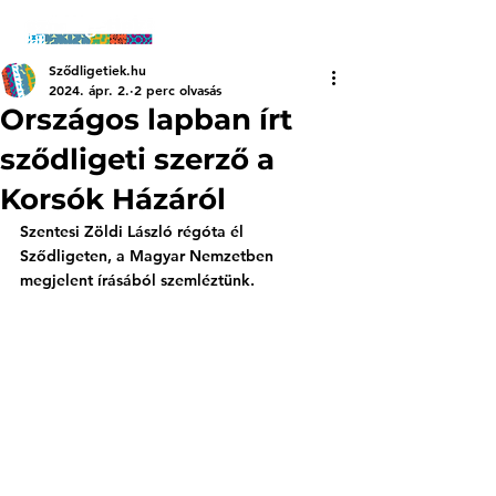
Sződligetiek.hu
2024. ápr. 2.
2 perc olvasás
Országos lapban írt
sződligeti szerző a
Korsók Házáról
Szentesi Zöldi László régóta él 
Sződligeten, a Magyar Nemzetben 
megjelent írásából szemléztünk. 