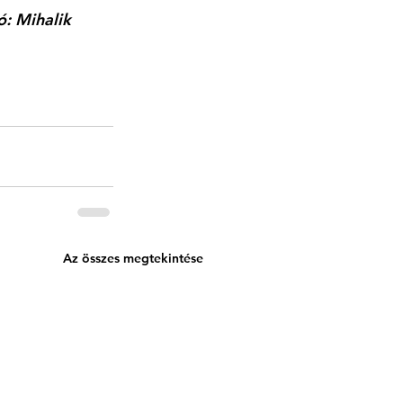
ó: Mihalik 
Az összes megtekintése