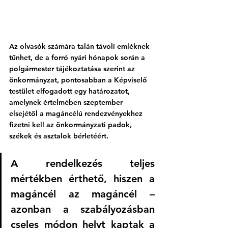
Az olvasók számára talán távoli emléknek 
tűnhet, de a forró nyári hónapok során a 
polgármester tájékoztatása szerint az 
önkormányzat, pontosabban a Képviselő 
testület elfogadott egy határozatot, 
amelynek értelmében szeptember 
elsejétől a magáncélú rendezvényekhez 
fizetni kell az önkormányzati padok, 
székek és asztalok bérletéért.
A rendelkezés teljes 
mértékben érthető, hiszen a 
magáncél az magáncél – 
azonban a szabályozásban 
cseles módon helyt kaptak a 