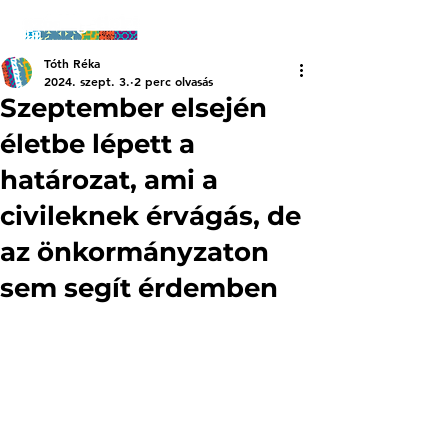
Tóth Réka
2024. szept. 3.
2 perc olvasás
Szeptember elsején
életbe lépett a
határozat, ami a
civileknek érvágás, de
az önkormányzaton
sem segít érdemben