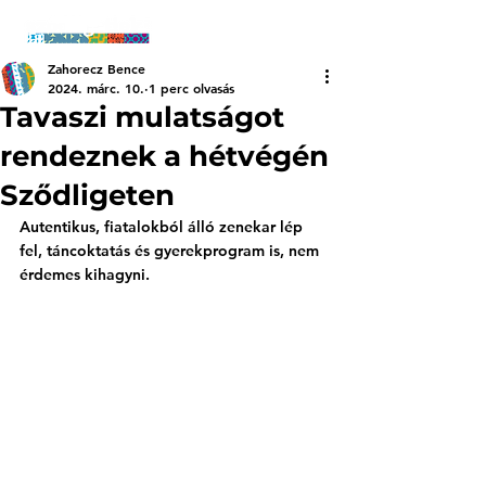
Zahorecz Bence
2024. márc. 10.
1 perc olvasás
Tavaszi mulatságot
rendeznek a hétvégén
Sződligeten
Autentikus, fiatalokból álló zenekar lép 
fel, táncoktatás és gyerekprogram is, nem 
érdemes kihagyni.