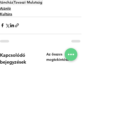
táncház
Tavaszi Mulatság
Ajánló
Kultúra
Az összes
Kapcsolódó
megtekintése
bejegyzések