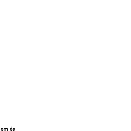
lem és 