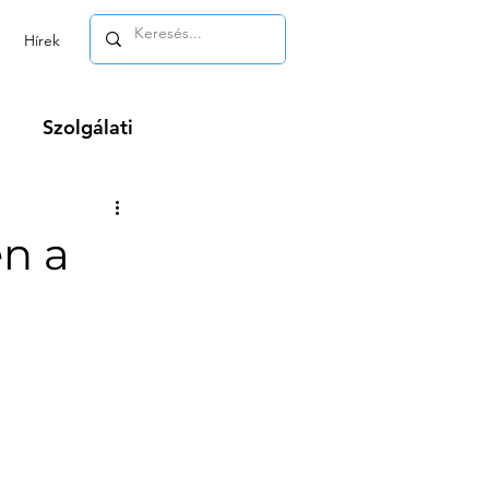
Hírek
Szolgálati
m
en a