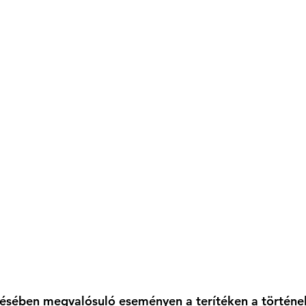
zésében megvalósuló eseményen a terítéken a történe