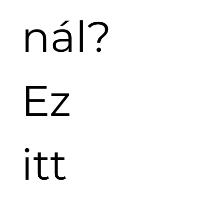
nál? 
Ez 
itt 