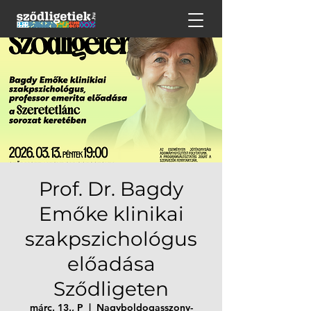
Prof. Dr. Bagdy
Emőke klinikai
szakpszichológus
előadása
Sződligeten
márc. 13., P
  |  
Nagyboldogasszony-