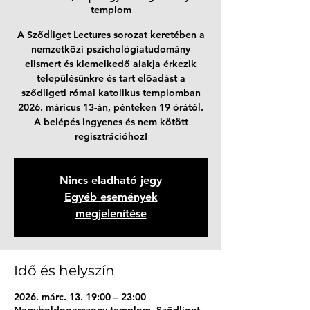
templom
A Sződliget Lectures sorozat keretében a
nemzetközi pszichológiatudomány
elismert és kiemelkedő alakja érkezik
településünkre és tart előadást a
sződligeti római katolikus templomban
2026. máricus 13-án, pénteken 19 órától.
A belépés ingyenes és nem kötött
regisztrációhoz!
Nincs eladható jegy
Egyéb események
megjelenítése
Idő és helyszín
2026. márc. 13. 19:00 – 23:00