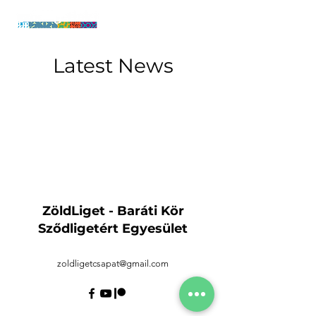
Latest News
ZöldLiget - Baráti Kör
Sződligetért Egyesület
zoldligetcsapat@gmail.com