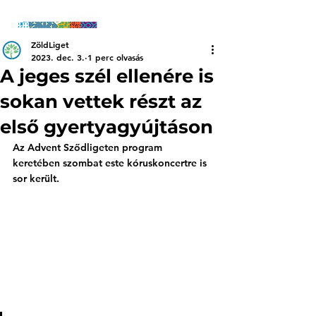
ZöldLiget
2023. dec. 3.
1 perc olvasás
A jeges szél ellenére is
sokan vettek részt az
első gyertyagyújtáson
Az Advent Sződligeten program 
keretében szombat este kóruskoncertre is 
sor került. 