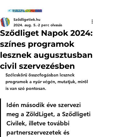
Sződligetiek.hu
2024. aug. 5.
2 perc olvasás
Sződliget Napok 2024:
színes programok
lesznek augusztusban
civil szervezésben
Széleskörű összefogásban lesznek 
programok a nyár végén, mutatjuk, miről 
is van szó pontosan. 
Idén második éve szervezi 
meg a ZöldLiget, a Sződligeti 
Civilek, illetve további 
partnerszervezetek és 