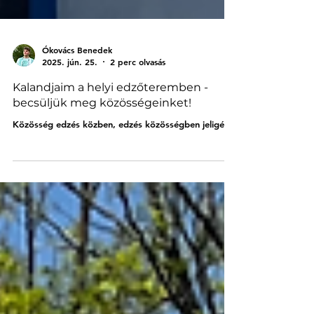
Ókovács Benedek
2025. jún. 25.
2 perc olvasás
Kalandjaim a helyi edzőteremben -
becsüljük meg közösségeinket!
Közösség edzés közben, edzés közösségben jeligére.