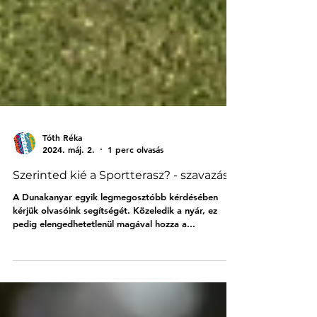
Tóth Réka
2024. máj. 2.
1 perc olvasás
Szerinted kié a Sportterasz? - szavazás
A Dunakanyar egyik legmegosztóbb kérdésében
kérjük olvasóink segítségét. Közeledik a nyár, ez
pedig elengedhetetlenül magával hozza a...