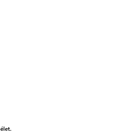
élet.