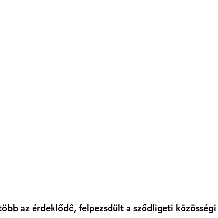
öbb az érdeklődő, felpezsdült a sződligeti közösségi 