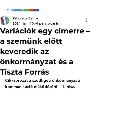
Zahorecz Bence
2024. jan. 10.
4 perc olvasás
Variációk egy címerre –
a szemünk előtt
keveredik az
önkormányzat és a
Tiszta Forrás
Cikksorozat a sződligeti önkormányzati 
kommunikáció működéséről - 1. rész.