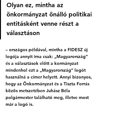
Olyan ez, mintha az 
önkormányzat önálló politikai 
entitásként venne részt a 
választáson 
– országos példával, mintha a FIDESZ új 
logója annyit írna csak: „Magyarország” 
és a választások előtt a kormányzat 
mindenhol ezt a „Magyarország” logót 
használná a címer helyett. Annyi bizonyos, 
hogy az Önkormányzat és a Tiszta Forrás 
közös metszetében Juhász Béla 
polgármester található meg, illetve most 
már a logó is.