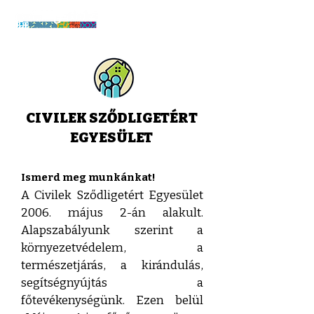
CIVILEK SZŐDLIGETÉRT
EGYESÜLET
Ismerd meg munkánkat!
A Civilek Sződligetért Egyesület
2006. május 2-án alakult.
Alapszabályunk szerint a
környezetvédelem, a
természetjárás, a kirándulás,
segítségnyújtás a
főtevékenységünk. Ezen belül