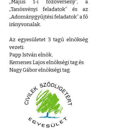
„Május 1-i főzőverseny”, a
„Tanösvényi feladatok” és az
„Adománygyűjtési feladatok” a fő
irányvonalak.
Az egyesületet 3 tagú elnökség
vezeti:
Papp István elnök,
Kemenes Lajos elnökségi tag és
Nagy Gábor elnökségi tag.