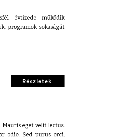
sfél évtizede működik
ek, programok sokaságát
Részletek
 Mauris eget velit lectus.
r odio. Sed purus orci,