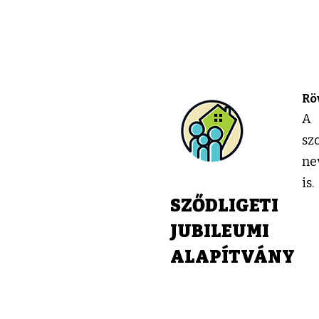
Rö
A 
sz
ne
is.
SZŐDLIGETI
JUBILEUMI
ALAPÍTVÁNY