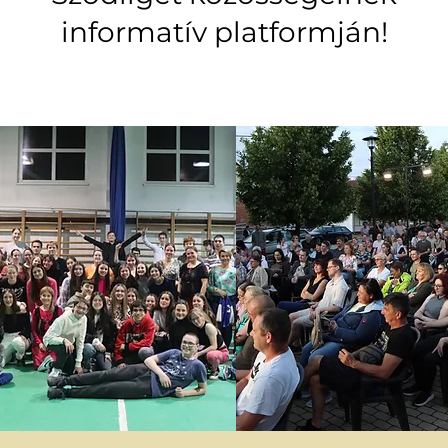
informatív platformján!