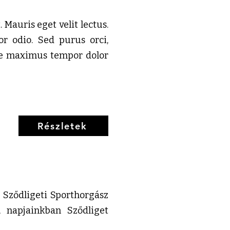
 Mauris eget velit lectus.
r odio. Sed purus orci,
sce maximus tempor dolor
Részletek
a Sződligeti Sporthorgász
, napjainkban Sződliget