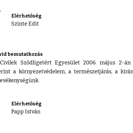
T
Elérhetőség
Szinte Edit
vid bemutatkozás
Civilek Sződligetért Egyesület 2006. május 2-án 
erint a környezetvédelem, a természetjárás, a kirán
tevékenységünk.
Elérhetőség
Papp István