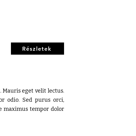
Részletek
 Mauris eget velit lectus.
r odio. Sed purus orci,
sce maximus tempor dolor