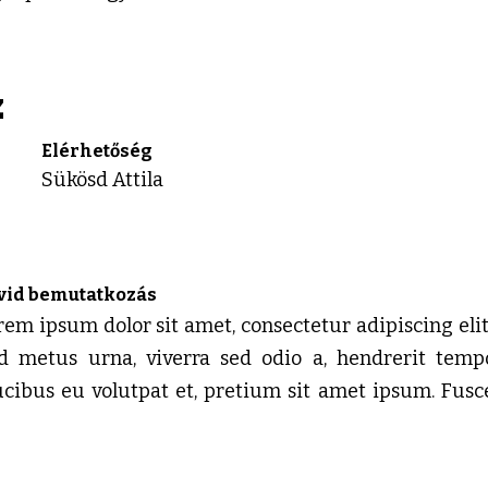
Z
Elérhetőség
Sükösd Attila
vid bemutatkozás
rem ipsum dolor sit amet, consectetur adipiscing elit.
d metus urna, viverra sed odio a, hendrerit tempo
ucibus eu volutpat et, pretium sit amet ipsum. Fu