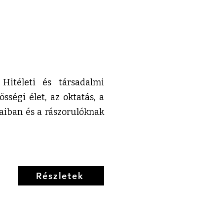
Hitéleti és társadalmi
sségi élet, az oktatás, a
jaiban és a rászorulóknak
Részletek