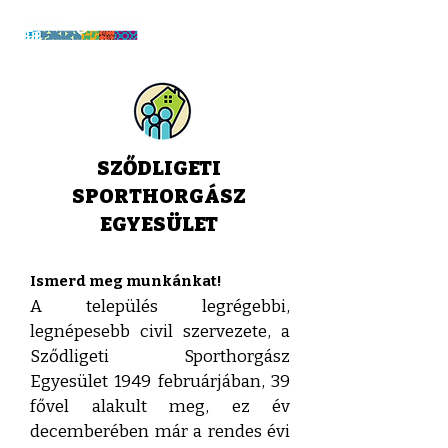
SZŐDLIGETI
SPORTHORGÁSZ
EGYESÜLET
Ismerd meg munkánkat!
A település legrégebbi,
legnépesebb civil szervezete, a
Sződligeti Sporthorgász
Egyesület 1949 februárjában, 39
fővel alakult meg, ez év
decemberében már a rendes évi