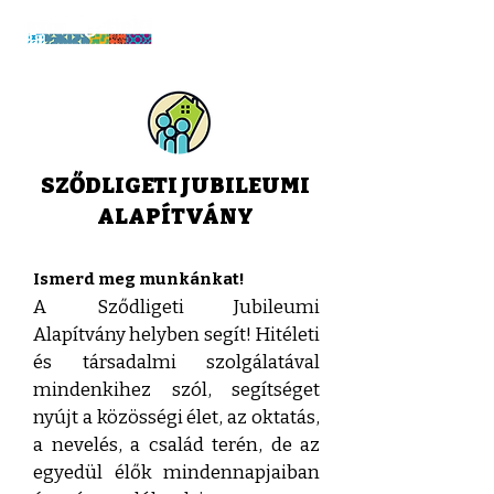
SZŐDLIGETI JUBILEUMI
ALAPÍTVÁNY
Ismerd meg munkánkat!
A Sződligeti Jubileumi
Alapítvány helyben segít! Hitéleti
és társadalmi szolgálatával
mindenkihez szól, segítséget
nyújt a közösségi élet, az oktatás,
a nevelés, a család terén, de az
egyedül élők mindennapjaiban