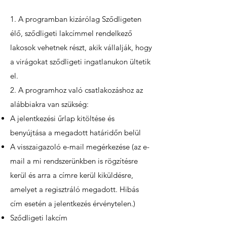
1. A programban kizárólag Sződligeten
élő, sződligeti lakcímmel rendelkező
lakosok vehetnek részt, akik vállalják, hogy
a virágokat sződligeti ingatlanukon ültetik
el.
2. A programhoz való csatlakozáshoz az
alábbiakra van szükség:
A jelentkezési űrlap kitöltése és
benyújtása a megadott határidőn belül
A visszaigazoló e-mail megérkezése (az e-
mail a mi rendszerünkben is rögzítésre
kerül és arra a címre kerül kiküldésre,
amelyet a regisztráló megadott. Hibás
cím esetén a jelentkezés érvénytelen.)
Sződligeti lakcím