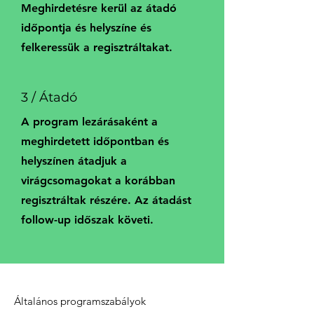
Meghirdetésre kerül az átadó
időpontja és helyszíne és
felkeressük a regisztráltakat.
3 / Átadó
A program lezárásaként a
meghirdetett időpontban és
helyszínen átadjuk a
virágcsomagokat a korábban
regisztráltak részére. Az átadást
follow-up időszak követi.
Általános programszabályok