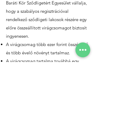
Baráti Kör Sződligetért Egyesület vállalja,
hogy a szabályos regisztrációval
rendelkező sződligeti lakosok részére egy
előre összeállított virágcsomagot biztosít
ingyenesen.
A virágcsomag több ezer forint összértékű
és több évelő növényt tartalmaz.
A virágcsomag tartalma továbbá egy
információs kártya, amelyen a csomag
részét képező növényekhez kapcsolódó
tájékoztatás található más általános
információk mellett.
A Program keretében átadott virágokat a
Programban résztvevő lakos vállalja, hogy
saját ingatlanjának utcafronti oldalán
és/vagy az ingatlan előtti utcarészen ülteti