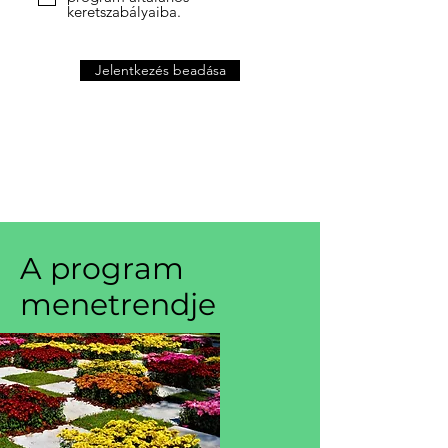
keretszabályaiba.
Jelentkezés beadása
A program
menetrendje