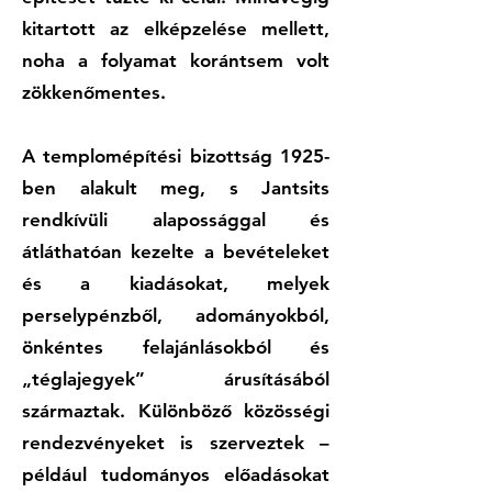
kitartott az elképzelése mellett,
noha a folyamat korántsem volt
zökkenőmentes.
A templomépítési bizottság 1925-
ben alakult meg, s Jantsits
rendkívüli alapossággal és
átláthatóan kezelte a bevételeket
és a kiadásokat, melyek
perselypénzből, adományokból,
önkéntes felajánlásokból és
„téglajegyek” árusításából
származtak. Különböző közösségi
rendezvényeket is szerveztek –
például tudományos előadásokat