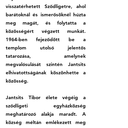
visszatérhetett Sződligetre, ahol
barátoknál és ismerősöknél húzta
meg magát, és folytatta a
közösségért végzett munkát.
1964-ben fejeződött be a
templom utolsó jelentős
tatarozása, amelynek
megvalósulását szintén Jantsits
elhivatottságának köszönhette a
közösség.
Jantsits Tibor élete végéig a
sződligeti egyházközség
meghatározó alakja maradt. A
község méltán emlékezett meg