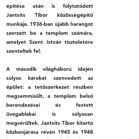
építése után is folytatódott
Jantsits Tibor közösségépítő
munkája. 1936-ban újabb harangot
szerzett be a templom számára,
amelyet Szent István tiszteletére
szenteltek fel.
A második világháború idején
súlyos károkat szenvedett az
épület: a tetőszerkezet részben
megsemmisült, a templom belső
berendezései és festett
üvegablakai is súlyosan
megsérültek. Jantsits Tibor kitartó
közbenjárása révén 1945 és 1948