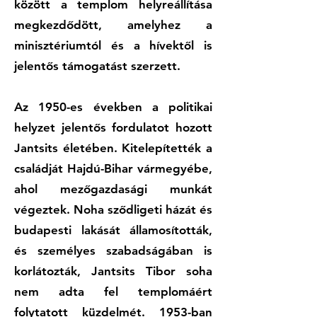
között a templom helyreállítása
megkezdődött, amelyhez a
minisztériumtól és a hívektől is
jelentős támogatást szerzett.
Az 1950-es években a politikai
helyzet jelentős fordulatot hozott
Jantsits életében. Kitelepítették a
családját Hajdú-Bihar vármegyébe,
ahol mezőgazdasági munkát
végeztek. Noha sződligeti házát és
budapesti lakását államosították,
és személyes szabadságában is
korlátozták, Jantsits Tibor soha
nem adta fel templomáért
folytatott küzdelmét. 1953-ban