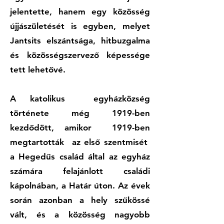
jelentette, hanem egy közösség
újjászületését is egyben, melyet
Jantsits elszántsága, hitbuzgalma
és közösségszervező képessége
tett lehetővé.
A katolikus egyházközség
története még 1919-ben
kezdődött, amikor 1919-ben
megtartották az első szentmisét
a Hegedűs család által az egyház
számára felajánlott családi
kápolnában, a Határ úton. Az évek
során azonban a hely szűkössé
vált, és a közösség nagyobb