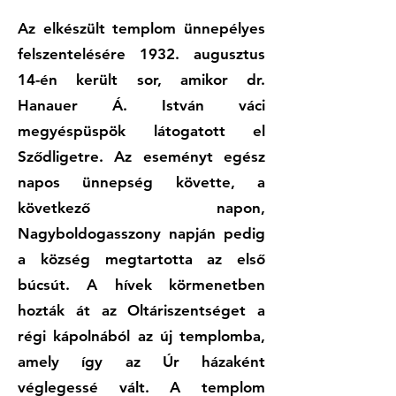
Az elkészült templom ünnepélyes
felszentelésére 1932. augusztus
14-én került sor, amikor dr.
Hanauer Á. István váci
megyéspüspök látogatott el
Sződligetre. Az eseményt egész
napos ünnepség követte, a
következő napon,
Nagyboldogasszony napján pedig
a község megtartotta az első
búcsút. A hívek körmenetben
hozták át az Oltáriszentséget a
régi kápolnából az új templomba,
amely így az Úr házaként
véglegessé vált. A templom