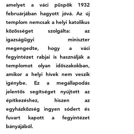
amelyet a váci püspök 1932
februárjában hagyott jóvá. Az új
templom nemcsak a helyi katolikus
közösséget szolgálta: az
igazságügyi miniszter
megengedte, hogy a váci
fegyintézet rabjai is használják a
templomot olyan időszakokban,
amikor a helyi hívek nem veszik
igénybe. Ez a megállapodás
jelentős segítséget nyújtott az
építkezéshez, hiszen az
egyházközség ingyen sódert és
fuvart kapott a fegyintézet
bányájából.