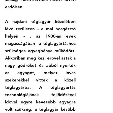
erdőben.
A hajdani téglagyár közelében
lévő területen - a mai horgásztó
helyén - , az 1900-as évek
magasságában a téglagyártáshoz
szükséges agyagbánya működött.
Akkoriban még kézi erővel ásták a
nagy gödröket és abból nyerték
az agyagot, melyet lovas
szekerekkel vittek a közeli
téglagyárba. A téglagyártás
technológiájának fejlődésével
idővel egyre kevesebb agyagra
volt szükség, a téglagyár később