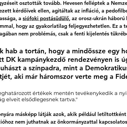
yzéseit osztották tovább. Hevesen felléptek a Nemze
ett kérdőívek ellen, agitáltak az infláció, a pedofilb
ssága, a 
siófoki postásüdülő
, az orosz-ukrán háború
mmal, hogy az gyakorlatilag feljegyezhetetlen. Ez a 
gában nem problémás, csak a fenti kijelentés tükréb
k hab a tortán, hogy a mindössze egy h
ott DK kampánykezdő rendezvényen is ú
Juhászt a színpadra, mint a Demokratiku
ltjét, aki már háromszor verte meg a Fide
meghatározott értékek mentén tevékenykedik a nyi
ág elveit elsődlegesnek tartva." 
onyára másképp látják azok, akik például letiltottként
ióhoz nem juthatnak az önkormányzattal kapcsolatos