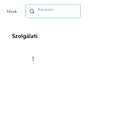
Hírek
Szolgálati
m