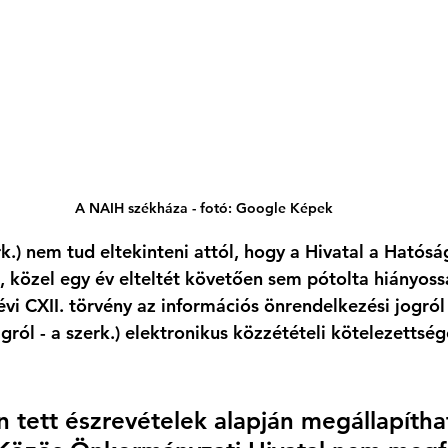
A NAIH székháza - fotó: Google Képek
k.) nem tud eltekinteni attól, hogy a Hivatal a Hatósá
, közel 
egy év elteltét követően sem pótolta hiányoss
. évi CXII. törvény az információs önrendelkezési jogról
ról - a szerk.) 
elektronikus közzétételi kötelezettség
n tett észrevételek alapján megállapítha