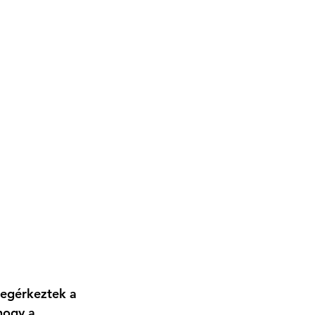
megérkeztek a 
hogy a 