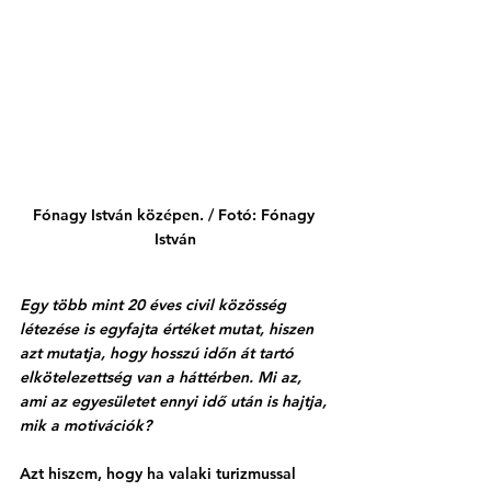
Fónagy István középen. / Fotó: Fónagy 
István
Egy több mint 20 éves civil közösség 
létezése is egyfajta értéket mutat, hiszen 
azt mutatja, hogy hosszú időn át tartó 
elkötelezettség van a háttérben. Mi az, 
ami az egyesületet ennyi idő után is hajtja, 
mik a motivációk?
Azt hiszem, hogy ha valaki turizmussal 