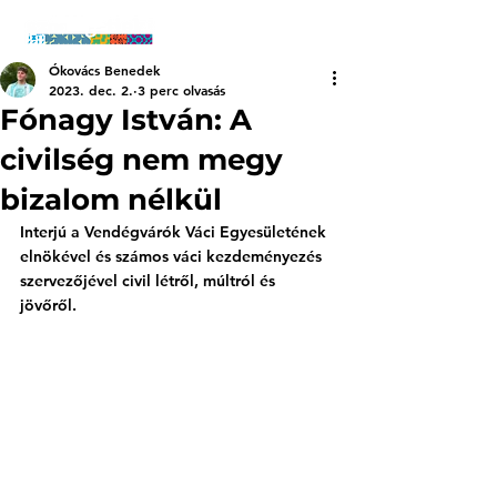
Ókovács Benedek
2023. dec. 2.
3 perc olvasás
Fónagy István: A
civilség nem megy
bizalom nélkül
Interjú a Vendégvárók Váci Egyesületének 
elnökével és számos váci kezdeményezés 
szervezőjével civil létről, múltról és 
jövőről.