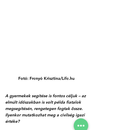
Fotó: Frenyó Krisztina/Life.hu
A gyermekek segítése is fontos céljuk – az 
elmúlt időszakban is volt példa fiatalok 
megsegítésén, rengetegen fogtak össze. 
Ilyenkor mutatkozhat meg a civilség igazi 
értéke? 