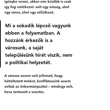
igénybe venné, akkor erre később is csak 
így fog emlékezni: volt egy ország, ahol 
egy város, ahol egy vállalkozó. 
Mi a sokadik lépcső vagyunk 
ebben a folyamatban. A 
hozzánk érkezők is a 
városunk, a saját 
településünk hírét viszik, nem 
a politikai helyzetét. 
A városra sosem volt jellemző, hogy 
hátráltatott minket, konfliktusaink sosem 
voltak az önkormányzattal – mindegy volt, 
hova tartozott a vezetés. 