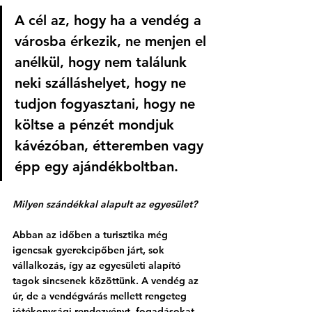
A cél az, hogy ha a vendég a 
városba érkezik, ne menjen el 
anélkül, hogy nem találunk 
neki szálláshelyet, hogy ne 
tudjon fogyasztani, hogy ne 
költse a pénzét mondjuk 
kávézóban, étteremben vagy 
épp egy ajándékboltban.
Milyen szándékkal alapult az egyesület?
Abban az időben a turisztika még 
igencsak gyerekcipőben járt, sok 
vállalkozás, így az egyesületi alapító 
tagok sincsenek közöttünk. A vendég az 
úr, de a vendégvárás mellett rengeteg 
jótékonysági rendezvényt, fogadásokat, 