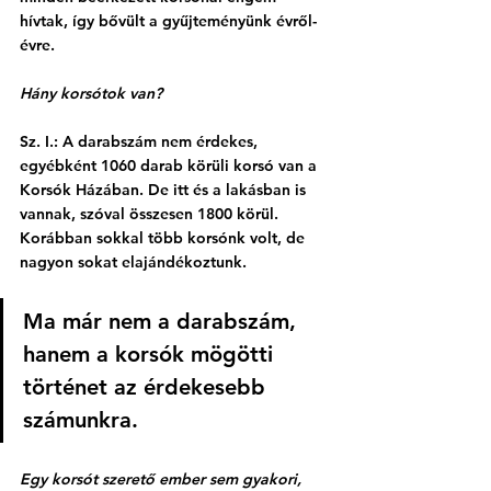
hívtak, így bővült a gyűjteményünk évről-
évre. 
Hány korsótok van?
Sz. I.: A darabszám nem érdekes, 
egyébként 1060 darab körüli korsó van a 
Korsók Házában. De itt és a lakásban is 
vannak, szóval összesen 1800 körül. 
Korábban sokkal több korsónk volt, de 
nagyon sokat elajándékoztunk. 
Ma már nem a darabszám, 
hanem a korsók mögötti 
történet az érdekesebb 
számunkra. 
Egy korsót szerető ember sem gyakori, 