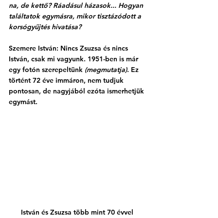
na, de kettő? Ráadásul házasok... Hogyan 
találtatok egymásra, mikor tisztázódott a 
korsógyűjtés hivatása?
Szemere István: Nincs Zsuzsa és nincs 
István, csak mi vagyunk. 1951-ben is már 
egy fotón szerepeltünk 
(megmutatja)
. Ez 
történt 72 éve immáron, nem tudjuk 
pontosan, de nagyjából ezóta ismerhetjük 
egymást. 
István és Zsuzsa több mint 70 évvel 