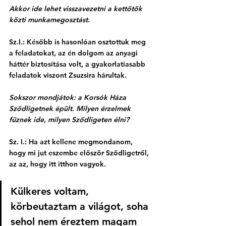
Akkor ide lehet visszavezetni a kettőtök 
közti munkamegosztást. 
Sz.I.: Később is hasonlóan osztottuk meg 
a feladatokat, az én dolgom az anyagi 
háttér biztosítása volt, a gyakorlatiasabb 
feladatok viszont Zsuzsira hárultak.
Sokszor mondjátok: a Korsók Háza 
Sződligetnek épült. Milyen érzelmek 
fűznek ide, milyen Sződligeten élni?
Sz. I.: Ha azt kellene megmondanom, 
hogy mi jut eszembe először Sződligetről, 
az az, hogy itt itthon vagyok. 
Külkeres voltam, 
körbeutaztam a világot, soha 
sehol nem éreztem magam 